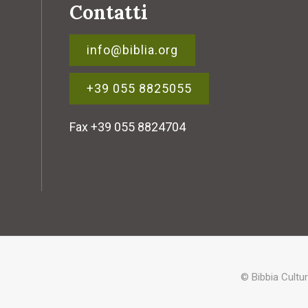
Contatti
info@biblia.org
+39 055 8825055
Fax +39 055 8824704
© Bibbia Cultu