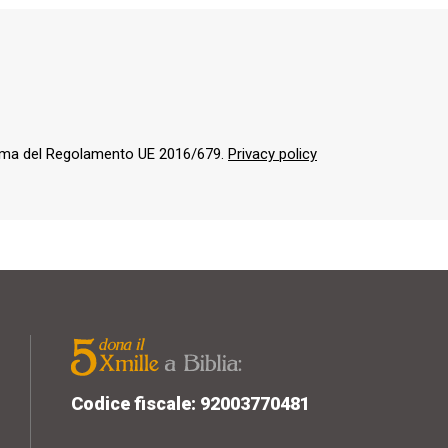
orma del Regolamento UE 2016/679.
Privacy policy
Codice fiscale: 92003770481