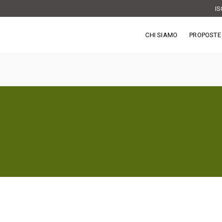
IS
CHI SIAMO
PROPOSTE 