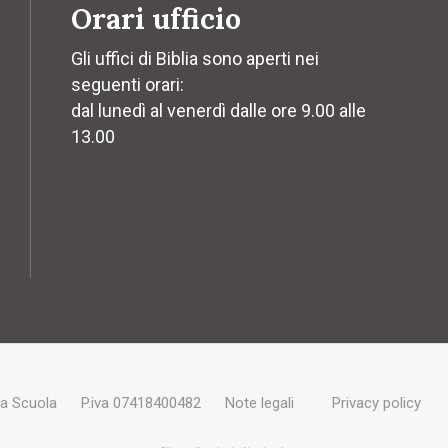
Orari ufficio
Gli uffici di Biblia sono aperti nei
seguenti orari:
dal lunedì al venerdì dalle ore 9.00 alle
13.00
ra Scuola
P.iva 07418400482
Note legali
Privacy policy