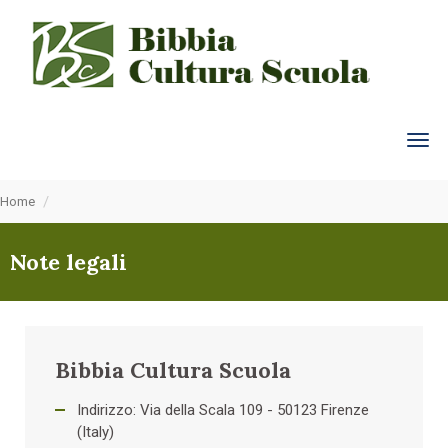
tog
Home
Note legali
Bibbia Cultura Scuola
Indirizzo: Via della Scala 109 - 50123 Firenze
(Italy)