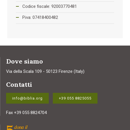
Codice fiscale: 92003770481
P.iva: 07418400482
Dove siamo
Via della Scala 109 - 50123 Firenze (Italy)
Contatti
info@biblia.org
+39 055 8825055
Fax +39 055 8824704