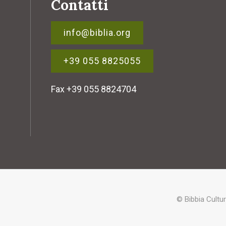
Contatti
info@biblia.org
+39 055 8825055
Fax +39 055 8824704
© Bibbia Cultu