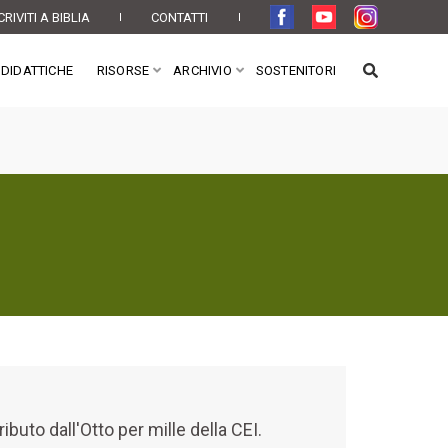
CRIVITI A BIBLIA
CONTATTI
DIDATTICHE
RISORSE
ARCHIVIO
SOSTENITORI
buto dall'Otto per mille della CEI.