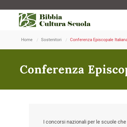
Home
Sostenitori
Conferenza Episcopale Italian
Conferenza Episcop
I concorsi nazionali per le scuole che 