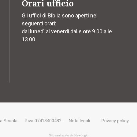
Orari ufficio
Gli uffici di Biblia sono aperti nei
seguenti orari:
dal lunedì al venerdì dalle ore 9.00 alle
13.00
ra Scuola
P.iva 07418400482
Note legali
Privacy policy