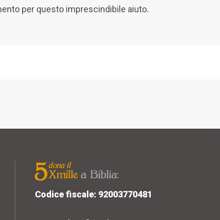
amento per questo imprescindibile aiuto.
Codice fiscale: 92003770481