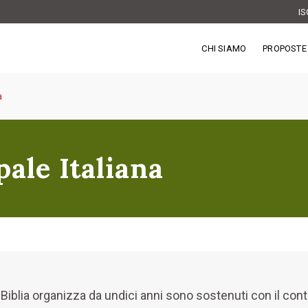
IS
CHI SIAMO
PROPOSTE 
a
ale Italiana
Biblia organizza da undici anni sono sostenuti con il contri